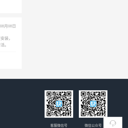
08月08日
座安装，
零活。
客服微信号
微信公众号