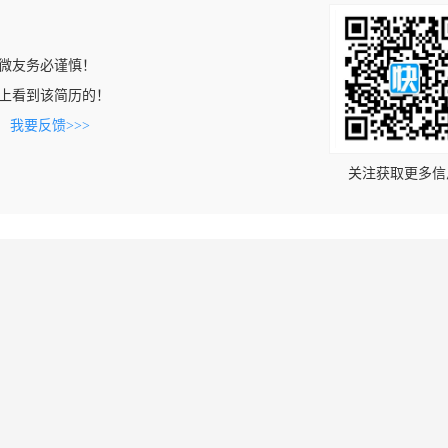
微友务必谨慎！
.com上看到该简历的！
。
我要反馈>>>
关注获取更多信