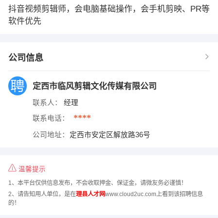
抖音视频剪辑师，会电脑基础操作，会手机剪映、PR等
软件优先
公司信息
定西市临风剪辑文化传媒有限公司
联系人：
经理
****
联系电话：
公司地址：
定西市安定区解放路36号
温馨提示
1、本平台仅供信息发布，不会收取押金、保证金，请微友务必谨慎！
2、请告知用人单位，是在
理县人才网
www.cloud2uc.com上看到该招聘信息
的！