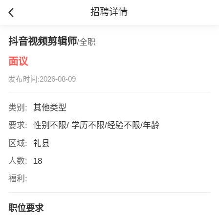
招聘详情
抖音视频剪辑师
/全职
面议
发布时间:2026-08-09
类别:
其他类型
要求:
性别不限/ 学历不限/经验不限/年龄
区域:
礼县
人数:
18
福利:
职位要求